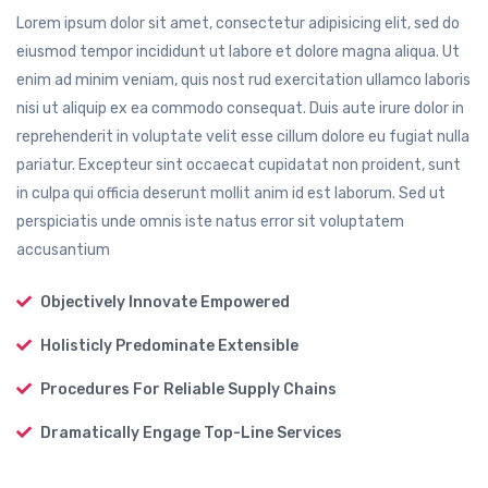
Lorem ipsum dolor sit amet, consectetur adipisicing elit, sed do
eiusmod tempor incididunt ut labore et dolore magna aliqua. Ut
enim ad minim veniam, quis nost rud exercitation ullamco laboris
nisi ut aliquip ex ea commodo consequat. Duis aute irure dolor in
reprehenderit in voluptate velit esse cillum dolore eu fugiat nulla
pariatur. Excepteur sint occaecat cupidatat non proident, sunt
in culpa qui officia deserunt mollit anim id est laborum. Sed ut
perspiciatis unde omnis iste natus error sit voluptatem
accusantium
Objectively Innovate Empowered
Holisticly Predominate Extensible
Procedures For Reliable Supply Chains
Dramatically Engage Top-Line Services