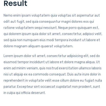
Result
Nemo enim ipsam voluptatem quia voluptas sit aspernatur aut
odit aut fugit, sed quia consequuntur magni dolores eos qui
ratione voluptatem sequi nesciunt. Neque porro quisquam est,
qui dolorem ipsum quia dolor sit amet, consectetur, adipisci velit,
sed quia non numquam eius modi tempora incidunt ut labore et
dolore magnam aliquam quaerat voluptatem.
Lorem ipsum dolor sit amet, consectetur adipisicing elit, sed do
eiusmod tempor incididunt ut labore et dolore magna aliqua. Ut
enim ad minim veniam, quis nostrud exercitation ullamco laboris
nisi ut aliquip ex ea commodo consequat. Duis aute irure dolor in
reprehenderit in voluptate velit esse cillum dolore eu fugiat nulla
pariatur. Excepteur sint occaecat cupidatat non proident, sunt
in culpa qui officia deserunt.